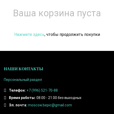
Ваша корзина пуста
Нажмите здесь
, чтобы продолжить покупки
НАШИ КОНТАКТЫ
Персональный раздел
Телефон:
+7 (996) 521-70-88
Время работы:
08:00 - 21:00 без выходных
Эл. почта:
moscow.bepic@gmail.com