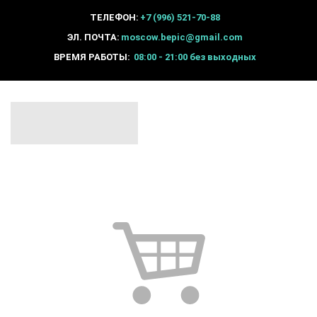
ТЕЛЕФОН:
+7 (996) 521-70-88
ЭЛ. ПОЧТА:
moscow.bepic@gmail.com
ВРЕМЯ РАБОТЫ:
08:00 - 21:00 без выходных